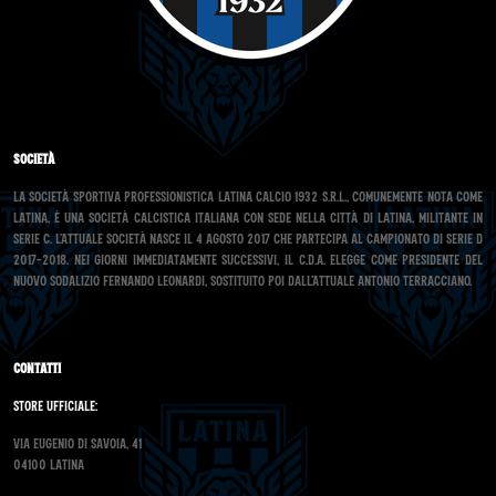
Società
La Società Sportiva Professionistica Latina Calcio 1932 s.r.l., comunemente nota come
Latina, è una società calcistica italiana con sede nella città di Latina, militante in
Serie C. L’attuale società nasce il 4 agosto 2017 che partecipa al campionato di Serie D
2017-2018. Nei giorni immediatamente successivi, il C.d.A. elegge come presidente del
nuovo sodalizio Fernando Leonardi, sostituito poi dall’attuale Antonio Terracciano.
Contatti
Store Ufficiale:
Via Eugenio di Savoia, 41
04100 Latina