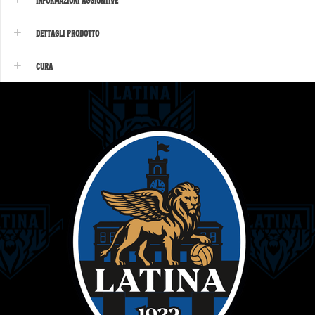
Dettagli Prodotto
Cura