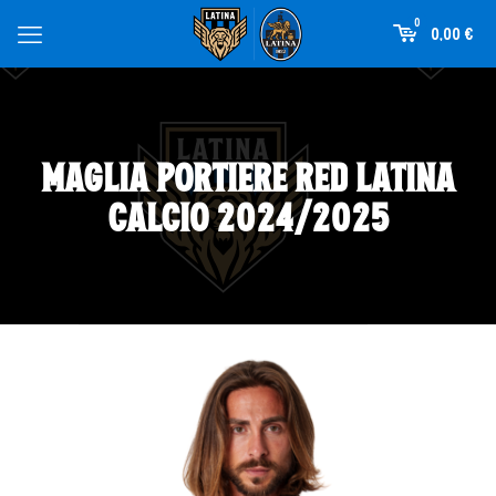
0
0,00
€
Maglia Portiere Red Latina
Calcio 2024/2025