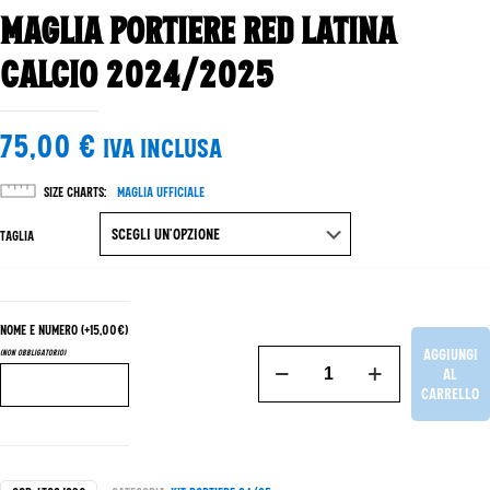
Maglia Portiere Red Latina
Calcio 2024/2025
75,00
€
IVA Inclusa
Size Charts
Maglia Ufficiale
Taglia
Nome e Numero (+15,00€)
Aggiungi
(Non Obbligatorio)
Maglia
al
Portiere
carrello
Red
Latina
Calcio
2024/2025
quantità