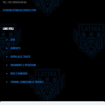
Tel: +39 3890474044
store@latinacalcio1932.com
Link Utili
Sito
Contatti
Guida alle Taglie
Pagamenti e Spedizioni
Resi e Rimborsi
Termini, Condizioni & Privacy